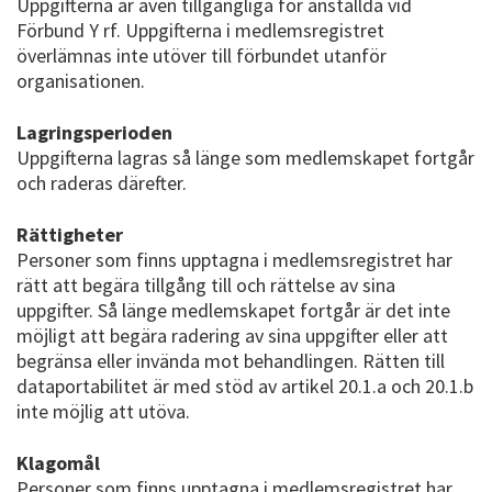
Uppgifterna är även tillgängliga för anställda vid
Förbund Y rf. Uppgifterna i medlemsregistret
överlämnas inte utöver till förbundet utanför
organisationen.
Lagringsperioden
Uppgifterna lagras så länge som medlemskapet fortgår
och raderas därefter.
Rättigheter
Personer som finns upptagna i medlemsregistret har
rätt att begära tillgång till och rättelse av sina
uppgifter. Så länge medlemskapet fortgår är det inte
möjligt att begära radering av sina uppgifter eller att
begränsa eller invända mot behandlingen. Rätten till
dataportabilitet är med stöd av artikel 20.1.a och 20.1.b
inte möjlig att utöva.
Klagomål
Personer som finns upptagna i medlemsregistret har