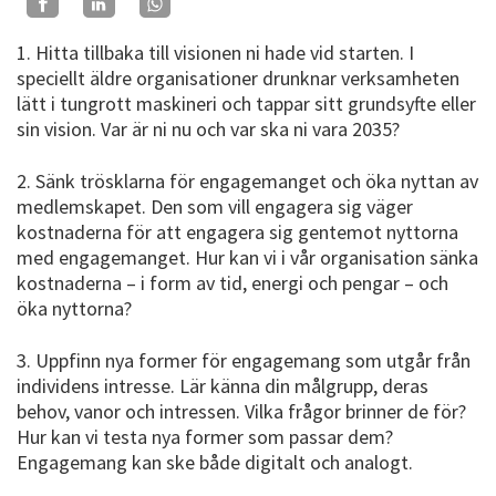
1. Hitta tillbaka till visionen ni hade vid starten. I
speciellt äldre organisationer drunknar verksamheten
lätt i tungrott maskineri och tappar sitt grundsyfte eller
sin vision. Var är ni nu och var ska ni vara 2035?
2. Sänk trösklarna för engagemanget och öka nyttan av
medlemskapet. Den som vill engagera sig väger
kostnaderna för att engagera sig gentemot nyttorna
med engagemanget. Hur kan vi i vår organisation sänka
kostnaderna – i form av tid, energi och pengar – och
öka nyttorna?
3. Uppfinn nya former för engagemang som utgår från
individens intresse. Lär känna din målgrupp, deras
behov, vanor och intressen. Vilka frågor brinner de för?
Hur kan vi testa nya former som passar dem?
Engagemang kan ske både digitalt och analogt.