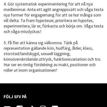
4. Gör systematisk experimentering för att nå nya
medlemmar. Anta ett agilt angreppssätt och våga testa
nya former för engagemang för att se hur många som
vill delta. Ta fram hypoteser, prioritera en hypotes,
experimentera, lär er, förkasta och börja om. Våga testa
och våga misslyckas!
5. Få fler att känna sig välkomna. Tänk på
representation gällande kön, hudfärg, ålder, klass,
storstad/landsbygd, sexuell läggning,
könsöverskridande uttryck, funktionsvariation och tro.
Hur ser en rimlig fördelning av makt, positioner och
roller ut inom organisationen?
FÖLJ SFV PÅ